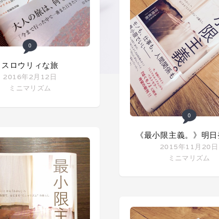
0
スロウリィな旅
2016年2月12日
ミニマリズム
0
《最小限主義。》明日
2015年11月20日
ミニマリズム