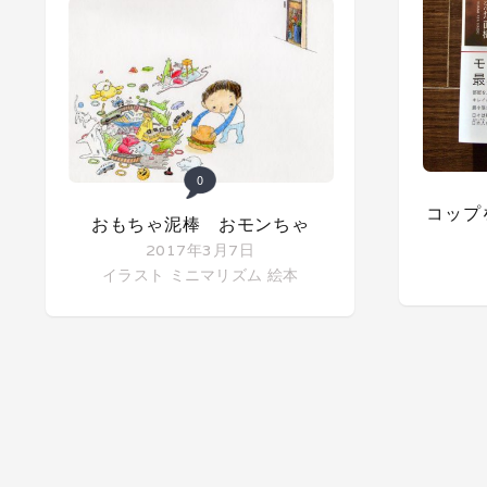
0
コップ
おもちゃ泥棒 おモンちゃ
2017年3月7日
イラスト
ミニマリズム
絵本