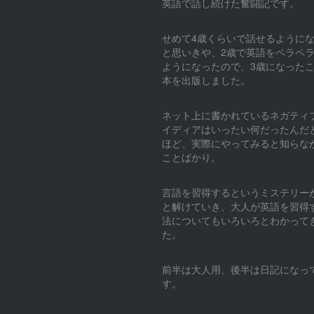
英語で話し続けた奮闘記です。
せめて4歳くらいで話せるように
と思いきや、2歳で英語をペラペ
ようになったので、3歳になった
本を出版しました。
ネット上に書かれているネガティ
イディアはいったい何だったんだ
ほど、実際にやってみると知らな
ことばかり。
言語を習得するというミステリー
と解けていき、大人が英語を習得
法についてもいろいろとわかって
た。
前半は大人用、後半は日記になっ
す。