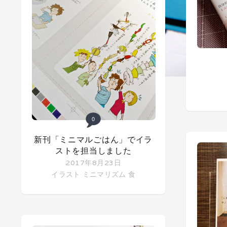
0
新刊「ミニマルごはん」でイラ
ストを担当しました
2017年8月23日
イラスト
ミニマリズム
食