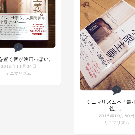
0
を置く音が映画っぽい。
2015年11月24日
ミニマリズム
0
ミニマリズム本「最
義。」
2015年10月30日
ミニマリズム