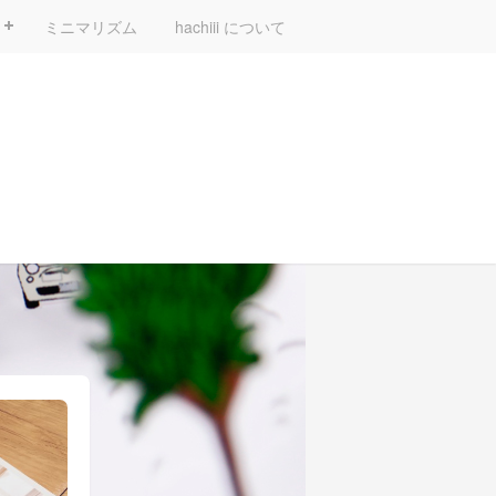
ミニマリズム
hachiii について