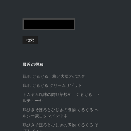
最近の投稿
鶏ホ ぐるぐる 梅と大葉のパスタ
鶏ホ ぐるぐる クリームリゾット
トムヤム風味の肉野菜炒め ぐるぐる ト
ルティーヤ
鶏ひきそぼろとひじきの煮物 ぐるぐる ヘ
ルシー蒙古タンメン中本
鶏ひきそぼろとひじきの煮物 ぐるぐる そ
ぼろパスタ