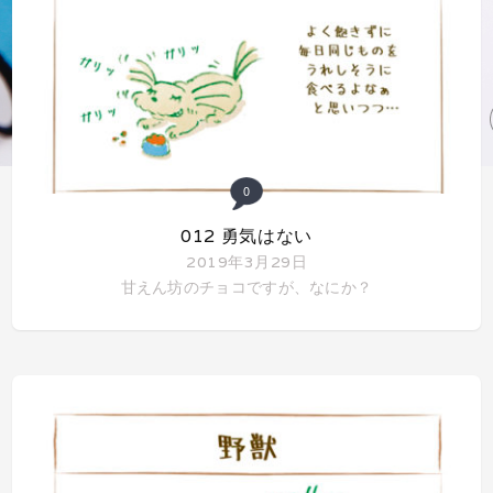
0
012 勇気はない
2019年3月29日
甘えん坊のチョコですが、なにか？