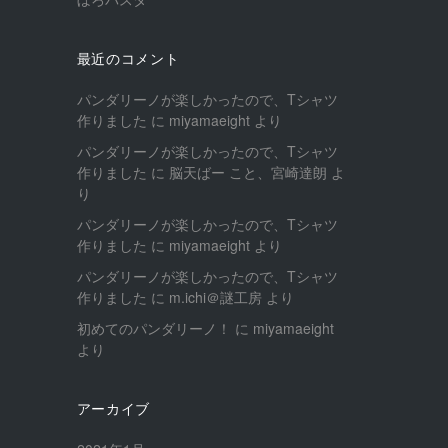
最近のコメント
パンダリーノが楽しかったので、Tシャツ
作りました
に
miyamaeight
より
パンダリーノが楽しかったので、Tシャツ
作りました
に
脳天ばー こと、宮崎達朗
よ
り
パンダリーノが楽しかったので、Tシャツ
作りました
に
miyamaeight
より
パンダリーノが楽しかったので、Tシャツ
作りました
に
m.ichi＠謎工房
より
初めてのパンダリーノ！
に
miyamaeight
より
アーカイブ