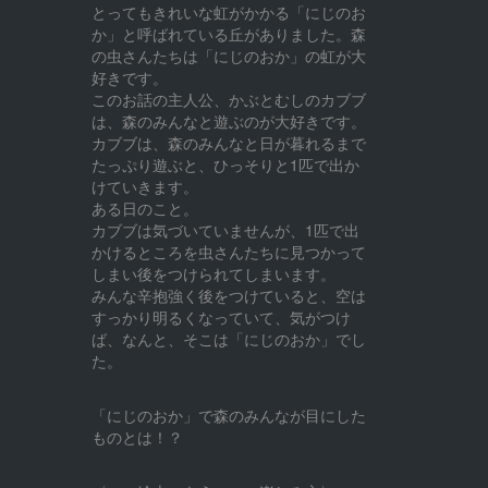
とってもきれいな虹がかかる「にじのお
か」と呼ばれている丘がありました。森
の虫さんたちは「にじのおか」の虹が大
好きです。
このお話の主人公、かぶとむしのカブブ
は、森のみんなと遊ぶのが大好きです。
カブブは、森のみんなと日が暮れるまで
たっぷり遊ぶと、ひっそりと1匹で出か
けていきます。
ある日のこと。
カブブは気づいていませんが、1匹で出
かけるところを虫さんたちに見つかって
しまい後をつけられてしまいます。
みんな辛抱強く後をつけていると、空は
すっかり明るくなっていて、気がつけ
ば、なんと、そこは「にじのおか」でし
た。
「にじのおか」で森のみんなが目にした
ものとは！？