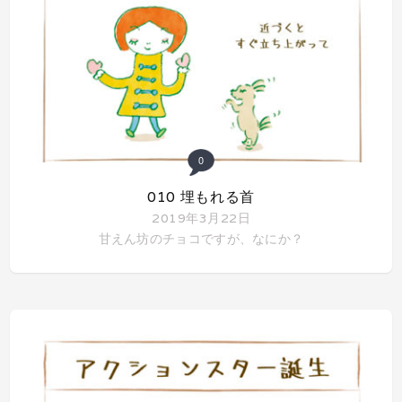
0
010 埋もれる首
2019年3月22日
甘えん坊のチョコですが、なにか？