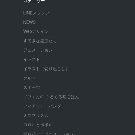
カテゴリー
LINEスタンプ
NEWS
Webデザイン
すてきな昆虫たち
アニメーション
イラスト
イラスト（切り起こし）
クルマ
スポーツ
ノブくんの ぐるぐる晩ごはん
フィアット パンダ
ミニマリズム
ロロルとボボル
切り起こしアニメーション