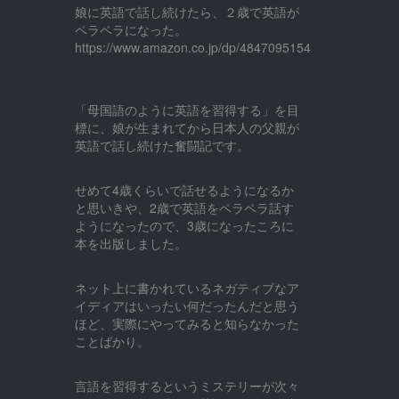
娘に英語で話し続けたら、２歳で英語が
ペラペラになった。
https://www.amazon.co.jp/dp/4847095154
「母国語のように英語を習得する」を目
標に、娘が生まれてから日本人の父親が
英語で話し続けた奮闘記です。
せめて4歳くらいで話せるようになるか
と思いきや、2歳で英語をペラペラ話す
ようになったので、3歳になったころに
本を出版しました。
ネット上に書かれているネガティブなア
イディアはいったい何だったんだと思う
ほど、実際にやってみると知らなかった
ことばかり。
言語を習得するというミステリーが次々