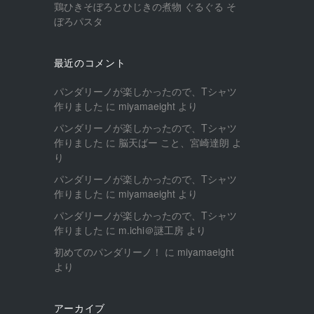
鶏ひきそぼろとひじきの煮物 ぐるぐる そ
ぼろパスタ
最近のコメント
パンダリーノが楽しかったので、Tシャツ
作りました
に
miyamaeight
より
パンダリーノが楽しかったので、Tシャツ
作りました
に
脳天ばー こと、宮崎達朗
よ
り
パンダリーノが楽しかったので、Tシャツ
作りました
に
miyamaeight
より
パンダリーノが楽しかったので、Tシャツ
作りました
に
m.ichi＠謎工房
より
初めてのパンダリーノ！
に
miyamaeight
より
アーカイブ