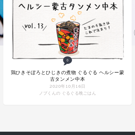
0
鶏ひきそぼろとひじきの煮物 ぐるぐる ヘルシー蒙
古タンメン中本
2020年10月16日
ノブくんの ぐるぐる晩ごはん