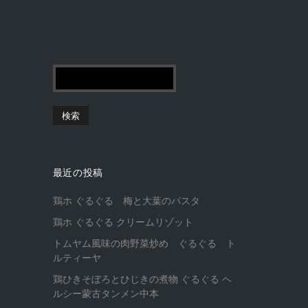
最近の投稿
鶏ホ ぐるぐる 梅と大葉のパスタ
鶏ホ ぐるぐる クリームリゾット
トムヤム風味の肉野菜炒め ぐるぐる ト
ルティーヤ
鶏ひきそぼろとひじきの煮物 ぐるぐる ヘ
ルシー蒙古タンメン中本