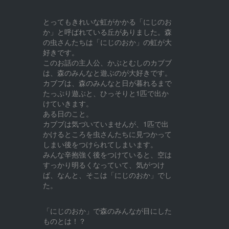
とってもきれいな虹がかかる「にじのお
か」と呼ばれている丘がありました。森
の虫さんたちは「にじのおか」の虹が大
好きです。
このお話の主人公、かぶとむしのカブブ
は、森のみんなと遊ぶのが大好きです。
カブブは、森のみんなと日が暮れるまで
たっぷり遊ぶと、ひっそりと1匹で出か
けていきます。
ある日のこと。
カブブは気づいていませんが、1匹で出
かけるところを虫さんたちに見つかって
しまい後をつけられてしまいます。
みんな辛抱強く後をつけていると、空は
すっかり明るくなっていて、気がつけ
ば、なんと、そこは「にじのおか」でし
た。
「にじのおか」で森のみんなが目にした
ものとは！？