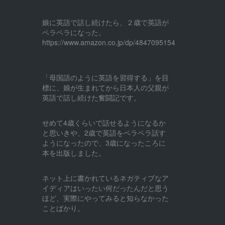
娘に英語で話し続けたら、２歳で英語が
ペラペラになった。
https://www.amazon.co.jp/dp/4847095154
「母国語のように英語を習得する」を目
標に、娘が生まれてから日本人の父親が
英語で話し続けた奮闘記です。
せめて4歳くらいで話せるようになるか
と思いきや、2歳で英語をペラペラ話す
ようになったので、3歳になったころに
本を出版しました。
ネット上に書かれているネガティブなア
イディアはいったい何だったんだと思う
ほど、実際にやってみると知らなかった
ことばかり。