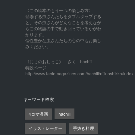
〈この絵本のもう一つの楽しみ方〉
登場する虫さんたちをダブルタップする
と、その虫さんがどんなことを考えなが
らこの物語の中で動き回っているかがわ
かります。
個性豊かな虫さんたちの心の中もお楽し
みください。
《にじのおしっこ》 さく：hachiii
特設ページ
http://www.tablemagazines.com/hachiii/nijinoshikko/index.
キーワード検索
4コマ漫画
hachiii
イラストレーター
手抜き料理